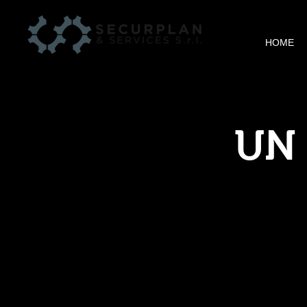
HOME
UN 